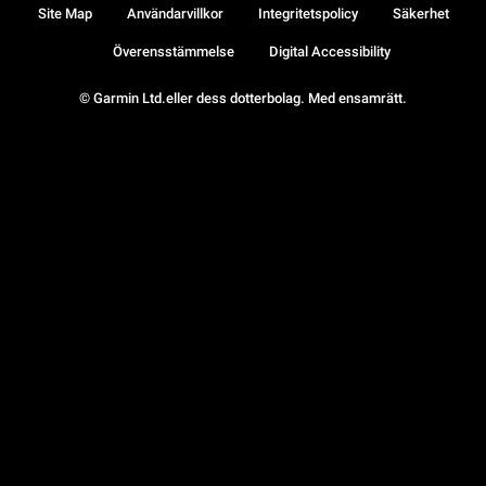
Site Map
Användarvillkor
Integritetspolicy
Säkerhet
Överensstämmelse
Digital Accessibility
© Garmin Ltd.eller dess dotterbolag. Med ensamrätt.