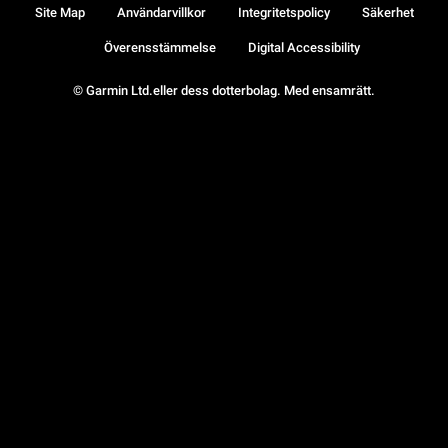
Site Map
Användarvillkor
Integritetspolicy
Säkerhet
Överensstämmelse
Digital Accessibility
© Garmin Ltd.eller dess dotterbolag. Med ensamrätt.