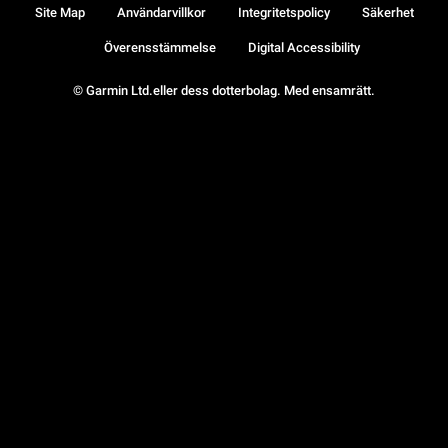
Site Map
Användarvillkor
Integritetspolicy
Säkerhet
Överensstämmelse
Digital Accessibility
© Garmin Ltd.eller dess dotterbolag. Med ensamrätt.