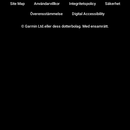
Site Map
Användarvillkor
Integritetspolicy
Säkerhet
Överensstämmelse
Digital Accessibility
© Garmin Ltd.eller dess dotterbolag. Med ensamrätt.