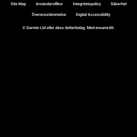
Site Map
Användarvillkor
Integritetspolicy
Säkerhet
Överensstämmelse
Digital Accessibility
© Garmin Ltd.eller dess dotterbolag. Med ensamrätt.