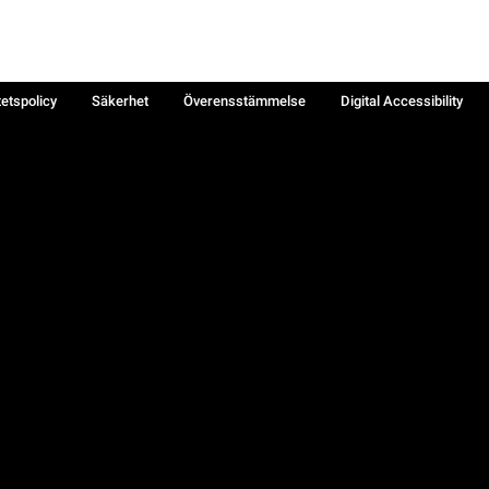
tetspolicy
Säkerhet
Överensstämmelse
Digital Accessibility