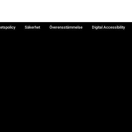
tetspolicy
Säkerhet
Överensstämmelse
Digital Accessibility