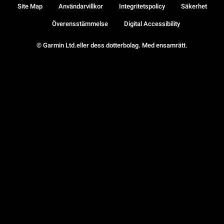
Site Map
Användarvillkor
Integritetspolicy
Säkerhet
Överensstämmelse
Digital Accessibility
© Garmin Ltd.eller dess dotterbolag. Med ensamrätt.