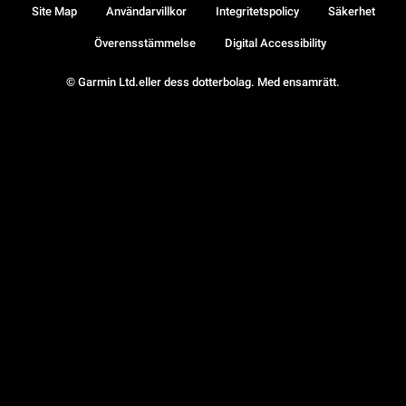
Site Map
Användarvillkor
Integritetspolicy
Säkerhet
Överensstämmelse
Digital Accessibility
© Garmin Ltd.eller dess dotterbolag. Med ensamrätt.