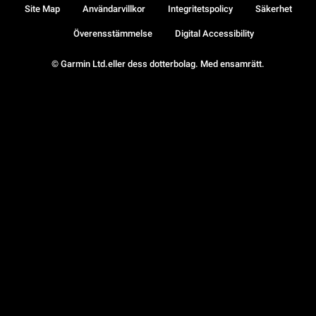
Site Map
Användarvillkor
Integritetspolicy
Säkerhet
Överensstämmelse
Digital Accessibility
© Garmin Ltd.eller dess dotterbolag. Med ensamrätt.