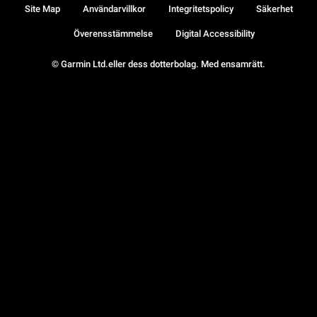
Site Map
Användarvillkor
Integritetspolicy
Säkerhet
Överensstämmelse
Digital Accessibility
© Garmin Ltd.eller dess dotterbolag. Med ensamrätt.