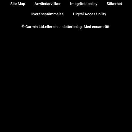
Site Map
Användarvillkor
Integritetspolicy
Säkerhet
Överensstämmelse
Digital Accessibility
© Garmin Ltd.eller dess dotterbolag. Med ensamrätt.