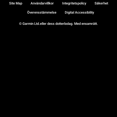
Site Map
Användarvillkor
Integritetspolicy
Säkerhet
Överensstämmelse
Digital Accessibility
© Garmin Ltd.eller dess dotterbolag. Med ensamrätt.