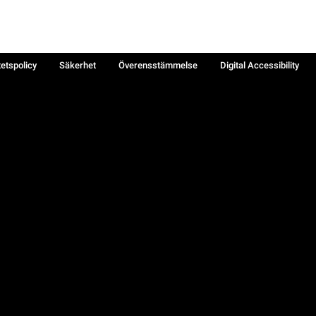
tetspolicy
Säkerhet
Överensstämmelse
Digital Accessibility