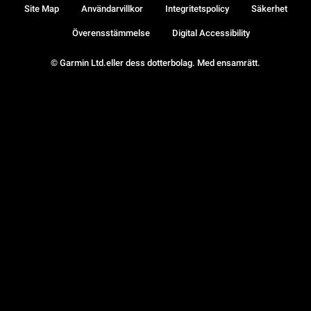
Site Map
Användarvillkor
Integritetspolicy
Säkerhet
Överensstämmelse
Digital Accessibility
© Garmin Ltd.eller dess dotterbolag. Med ensamrätt.