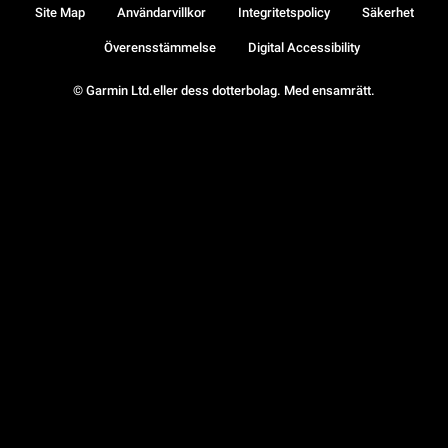
Site Map
Användarvillkor
Integritetspolicy
Säkerhet
Överensstämmelse
Digital Accessibility
© Garmin Ltd.eller dess dotterbolag. Med ensamrätt.