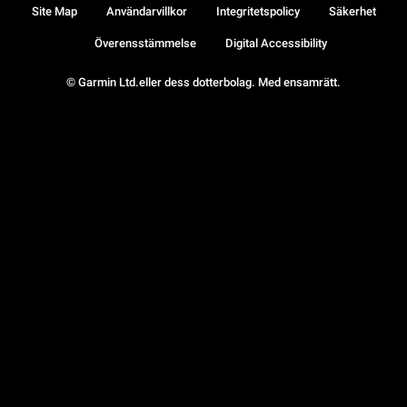
Site Map
Användarvillkor
Integritetspolicy
Säkerhet
Överensstämmelse
Digital Accessibility
© Garmin Ltd.eller dess dotterbolag. Med ensamrätt.