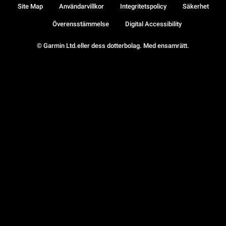
Site Map
Användarvillkor
Integritetspolicy
Säkerhet
Överensstämmelse
Digital Accessibility
© Garmin Ltd.eller dess dotterbolag. Med ensamrätt.