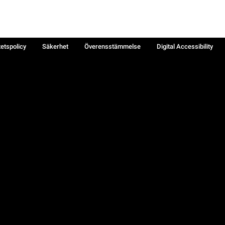
tetspolicy
Säkerhet
Överensstämmelse
Digital Accessibility