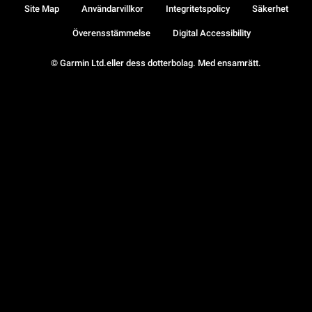
Site Map
Användarvillkor
Integritetspolicy
Säkerhet
Överensstämmelse
Digital Accessibility
© Garmin Ltd.eller dess dotterbolag. Med ensamrätt.