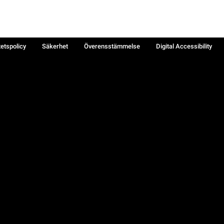
tetspolicy
Säkerhet
Överensstämmelse
Digital Accessibility