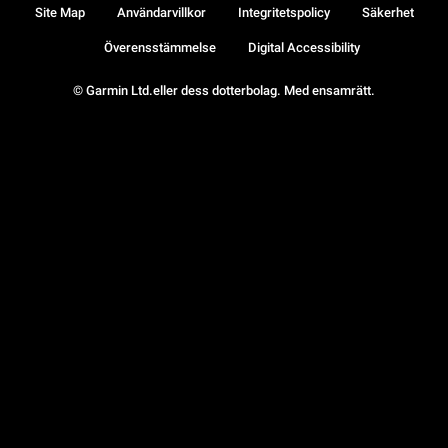
Site Map
Användarvillkor
Integritetspolicy
Säkerhet
Överensstämmelse
Digital Accessibility
© Garmin Ltd.eller dess dotterbolag. Med ensamrätt.