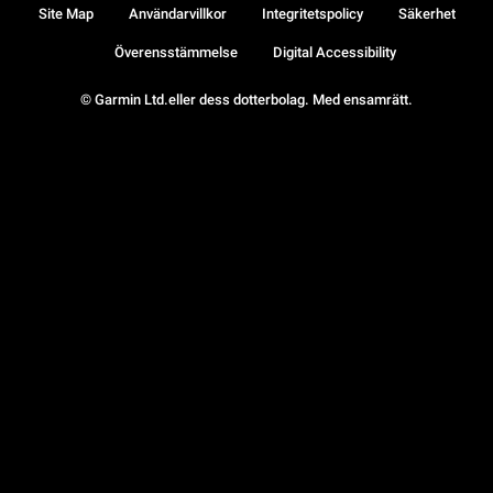
Site Map
Användarvillkor
Integritetspolicy
Säkerhet
Överensstämmelse
Digital Accessibility
© Garmin Ltd.eller dess dotterbolag. Med ensamrätt.