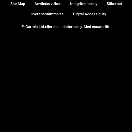
Site Map
Användarvillkor
Integritetspolicy
Säkerhet
Överensstämmelse
Digital Accessibility
© Garmin Ltd.eller dess dotterbolag. Med ensamrätt.