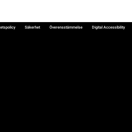
tetspolicy
Säkerhet
Överensstämmelse
Digital Accessibility