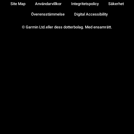
Site Map
Användarvillkor
Integritetspolicy
Säkerhet
Överensstämmelse
Digital Accessibility
© Garmin Ltd.eller dess dotterbolag. Med ensamrätt.