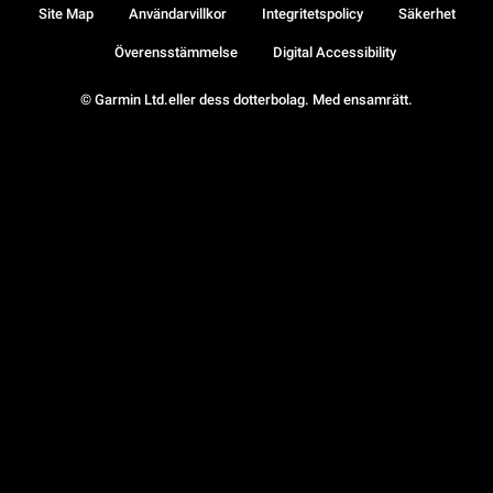
Site Map
Användarvillkor
Integritetspolicy
Säkerhet
Överensstämmelse
Digital Accessibility
© Garmin Ltd.eller dess dotterbolag. Med ensamrätt.