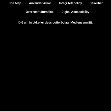
Site Map
Användarvillkor
Integritetspolicy
Säkerhet
Överensstämmelse
Digital Accessibility
© Garmin Ltd.eller dess dotterbolag. Med ensamrätt.