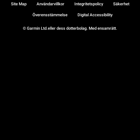
Site Map
Användarvillkor
Integritetspolicy
Säkerhet
Överensstämmelse
Digital Accessibility
© Garmin Ltd.eller dess dotterbolag. Med ensamrätt.