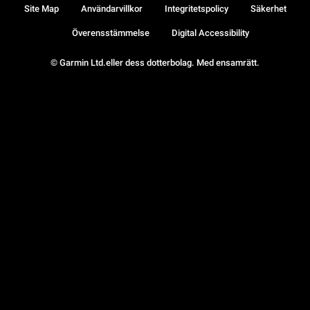
Site Map
Användarvillkor
Integritetspolicy
Säkerhet
Överensstämmelse
Digital Accessibility
© Garmin Ltd.eller dess dotterbolag. Med ensamrätt.