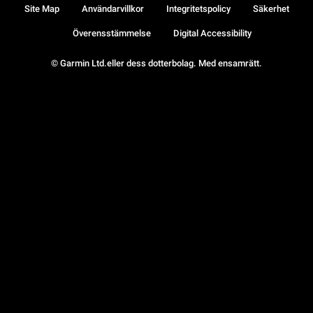
Site Map
Användarvillkor
Integritetspolicy
Säkerhet
Överensstämmelse
Digital Accessibility
© Garmin Ltd.eller dess dotterbolag. Med ensamrätt.