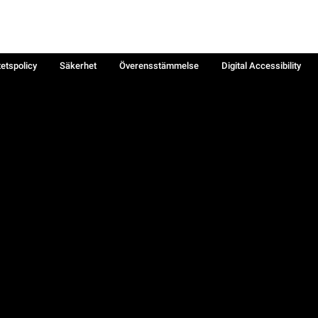
tetspolicy
Säkerhet
Överensstämmelse
Digital Accessibility