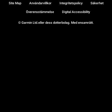
Site Map
Användarvillkor
Integritetspolicy
Säkerhet
Överensstämmelse
Digital Accessibility
© Garmin Ltd.eller dess dotterbolag. Med ensamrätt.