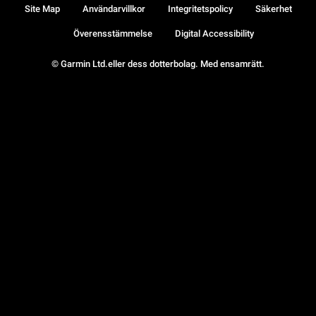
Site Map
Användarvillkor
Integritetspolicy
Säkerhet
Överensstämmelse
Digital Accessibility
© Garmin Ltd.eller dess dotterbolag. Med ensamrätt.