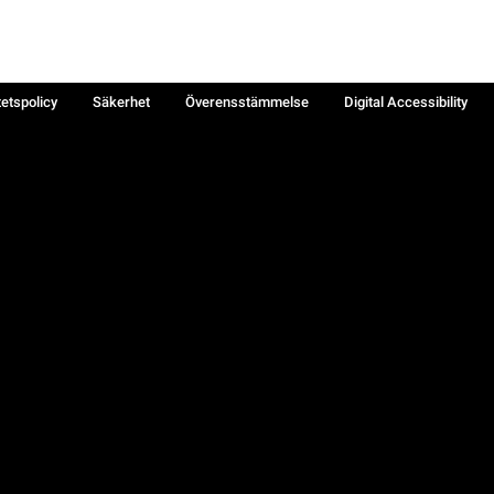
tetspolicy
Säkerhet
Överensstämmelse
Digital Accessibility