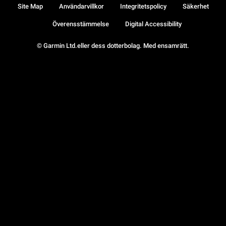
Site Map
Användarvillkor
Integritetspolicy
Säkerhet
Överensstämmelse
Digital Accessibility
© Garmin Ltd.eller dess dotterbolag. Med ensamrätt.