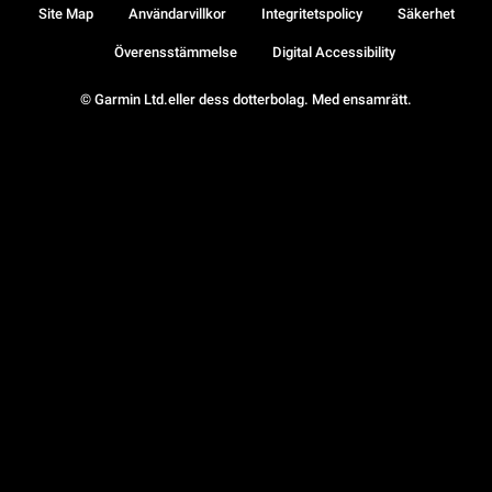
Site Map
Användarvillkor
Integritetspolicy
Säkerhet
Överensstämmelse
Digital Accessibility
© Garmin Ltd.eller dess dotterbolag. Med ensamrätt.