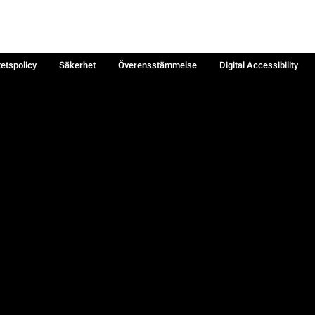
tetspolicy
Säkerhet
Överensstämmelse
Digital Accessibility