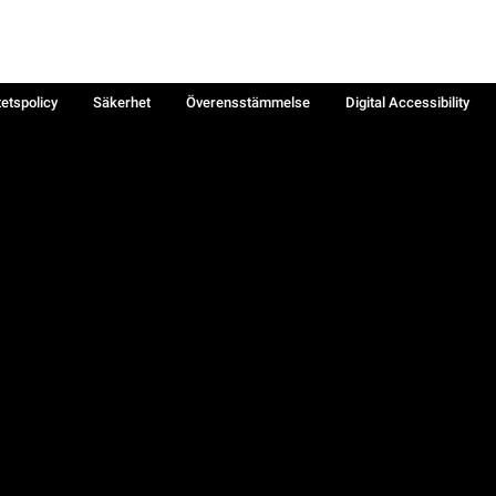
tetspolicy
Säkerhet
Överensstämmelse
Digital Accessibility