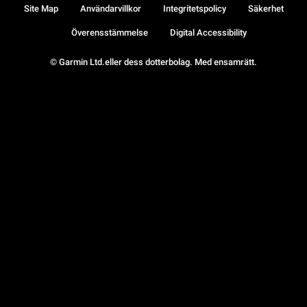
Site Map
Användarvillkor
Integritetspolicy
Säkerhet
Överensstämmelse
Digital Accessibility
© Garmin Ltd.eller dess dotterbolag. Med ensamrätt.