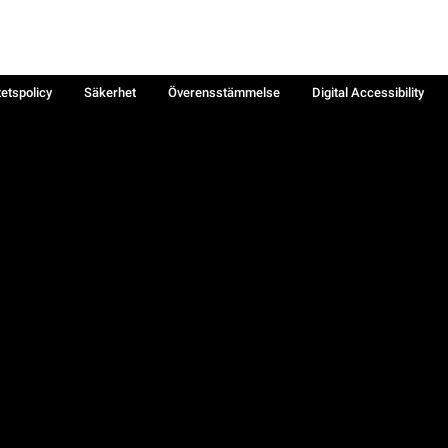
tetspolicy
Säkerhet
Överensstämmelse
Digital Accessibility