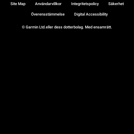
Site Map
Användarvillkor
Integritetspolicy
Säkerhet
Överensstämmelse
Digital Accessibility
© Garmin Ltd.eller dess dotterbolag. Med ensamrätt.