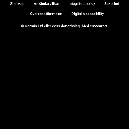
Site Map
Användarvillkor
Integritetspolicy
Säkerhet
Överensstämmelse
Digital Accessibility
© Garmin Ltd.eller dess dotterbolag. Med ensamrätt.