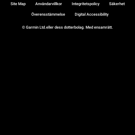
Site Map
Användarvillkor
Integritetspolicy
Säkerhet
Överensstämmelse
Digital Accessibility
© Garmin Ltd.eller dess dotterbolag. Med ensamrätt.