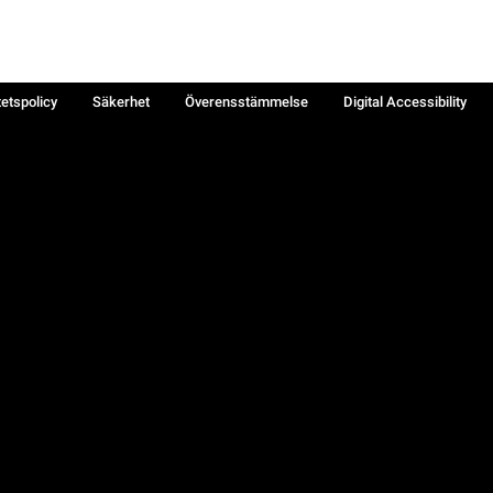
tetspolicy
Säkerhet
Överensstämmelse
Digital Accessibility