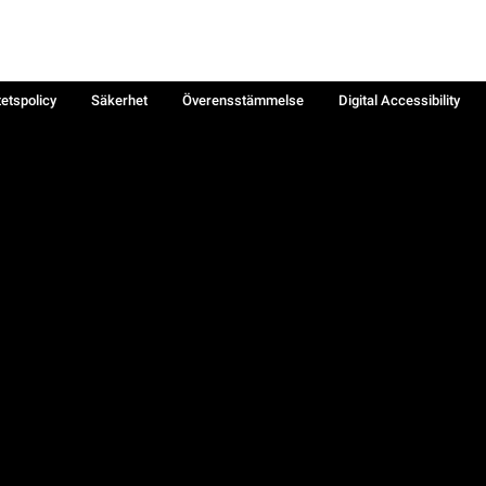
tetspolicy
Säkerhet
Överensstämmelse
Digital Accessibility