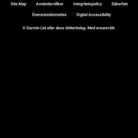
Site Map
Användarvillkor
Integritetspolicy
Säkerhet
Överensstämmelse
Digital Accessibility
© Garmin Ltd.eller dess dotterbolag. Med ensamrätt.