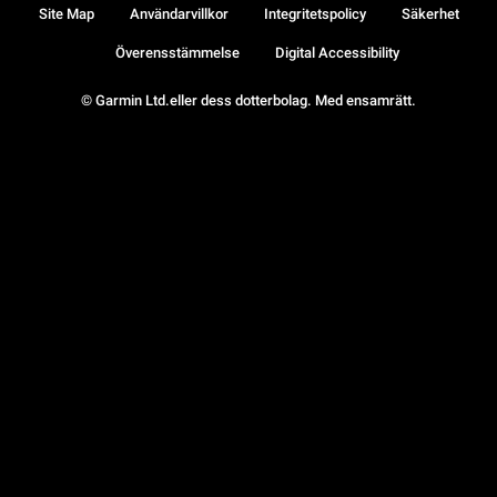
Site Map
Användarvillkor
Integritetspolicy
Säkerhet
Överensstämmelse
Digital Accessibility
© Garmin Ltd.eller dess dotterbolag. Med ensamrätt.