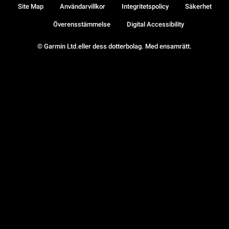
Site Map
Användarvillkor
Integritetspolicy
Säkerhet
Överensstämmelse
Digital Accessibility
© Garmin Ltd.eller dess dotterbolag. Med ensamrätt.