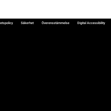
tetspolicy
Säkerhet
Överensstämmelse
Digital Accessibility